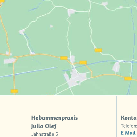
Hebammenpraxis
Konta
Julia Olef
Telefon:
E-Mail
Jahnstraße 5