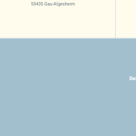
55435 Gau-Algesheim
Da