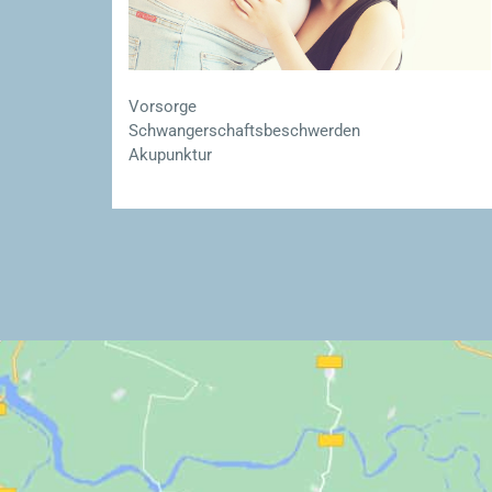
Vorsorge
Schwangerschaftsbeschwerden
Akupunktur