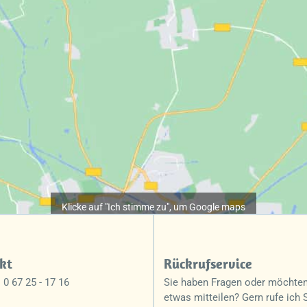
Klicke auf "Ich stimme zu", um Google maps
zu aktivieren
Cookie-Richtlinie
kt
Rückrufservice
Ich stimme zu
 0 67 25 - 17 16
Sie haben Fragen oder möchten
etwas mitteilen? Gern rufe ich 