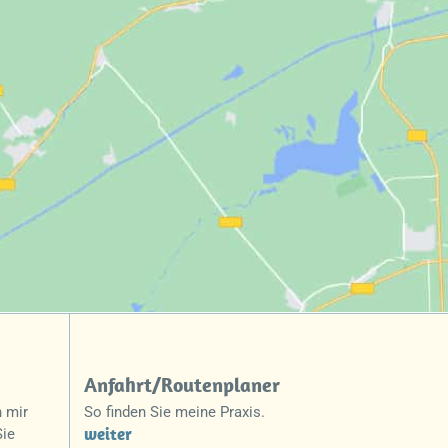
Anfahrt/Routenplaner
 mir
So finden Sie meine Praxis.
weiter
Sie