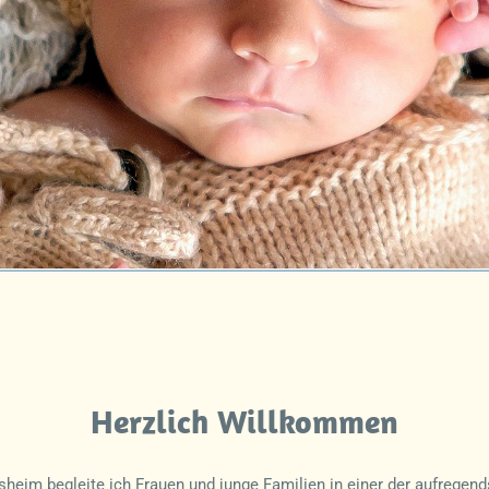
Herzlich Willkommen
eim begleite ich Frauen und junge Familien in einer der aufregends