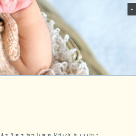
»
ten Phasen ihres Lebens. Mein Ziel ist es, diese