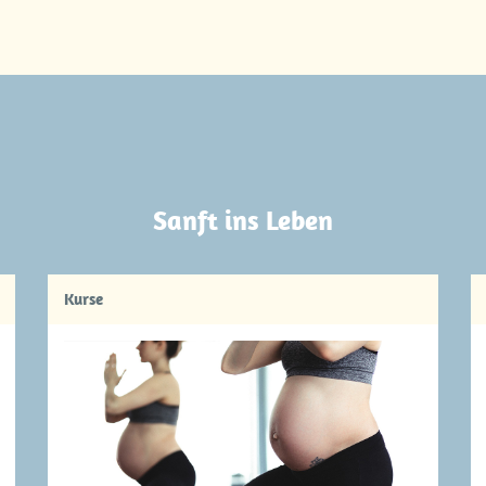
Sanft ins Leben
Kurse