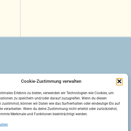
(EU)
Cookie-Zustimmung verwalten
ptimales Erlebnis zu bieten, verwenden wir Technologien wie Cookies, um
mationen zu speichern und/oder darauf zuzugreifen. Wenn du diesen
 zustimmst, können wir Daten wie das Surfverhalten oder eindeutige IDs auf
te verarbeiten. Wenn du deine Zustimmung nicht erteilst oder zurückziehst,
immte Merkmale und Funktionen beeinträchtigt werden.
alten