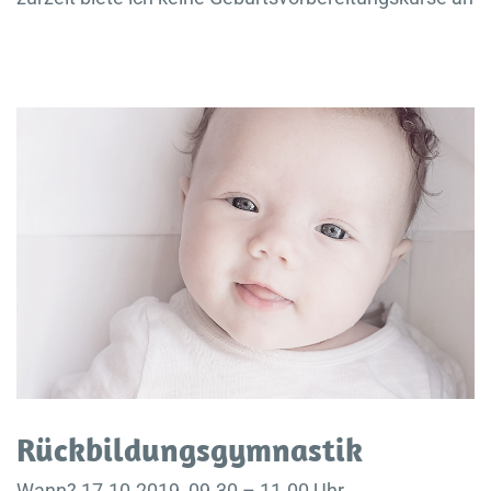
Rückbildungsgymnastik
Wann? 17.10.2019, 09.30 – 11.00 Uhr