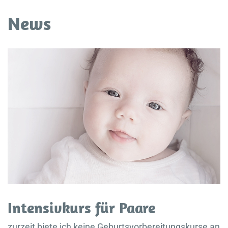
News
Intensivkurs für Paare
zurzeit biete ich keine Geburtsvorbereitungskurse an