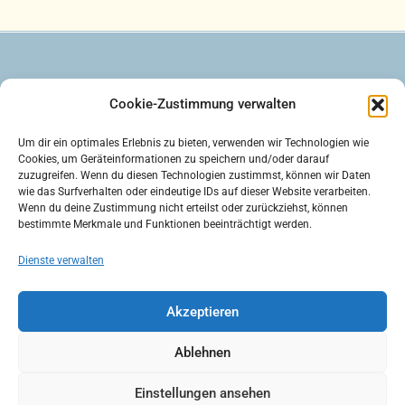
Cookie-Zustimmung verwalten
Um dir ein optimales Erlebnis zu bieten, verwenden wir Technologien wie
Datenschutz
Kontakt
Impressum
Cookies, um Geräteinformationen zu speichern und/oder darauf
Cookie-Richtlinie (EU)
zuzugreifen. Wenn du diesen Technologien zustimmst, können wir Daten
wie das Surfverhalten oder eindeutige IDs auf dieser Website verarbeiten.
Wenn du deine Zustimmung nicht erteilst oder zurückziehst, können
bestimmte Merkmale und Funktionen beeinträchtigt werden.
Dienste verwalten
Akzeptieren
Login
Ablehnen
Einstellungen ansehen